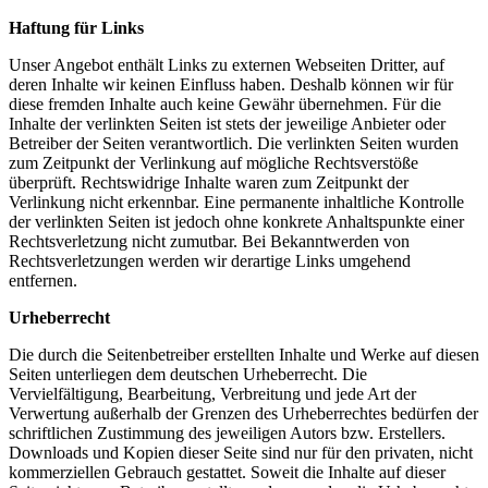
Haftung für Links
Unser Angebot enthält Links zu externen Webseiten Dritter, auf
deren Inhalte wir keinen Einfluss haben. Deshalb können wir für
diese fremden Inhalte auch keine Gewähr übernehmen. Für die
Inhalte der verlinkten Seiten ist stets der jeweilige Anbieter oder
Betreiber der Seiten verantwortlich. Die verlinkten Seiten wurden
zum Zeitpunkt der Verlinkung auf mögliche Rechtsverstöße
überprüft. Rechtswidrige Inhalte waren zum Zeitpunkt der
Verlinkung nicht erkennbar. Eine permanente inhaltliche Kontrolle
der verlinkten Seiten ist jedoch ohne konkrete Anhaltspunkte einer
Rechtsverletzung nicht zumutbar. Bei Bekanntwerden von
Rechtsverletzungen werden wir derartige Links umgehend
entfernen.
Urheberrecht
Die durch die Seitenbetreiber erstellten Inhalte und Werke auf diesen
Seiten unterliegen dem deutschen Urheberrecht. Die
Vervielfältigung, Bearbeitung, Verbreitung und jede Art der
Verwertung außerhalb der Grenzen des Urheberrechtes bedürfen der
schriftlichen Zustimmung des jeweiligen Autors bzw. Erstellers.
Downloads und Kopien dieser Seite sind nur für den privaten, nicht
kommerziellen Gebrauch gestattet. Soweit die Inhalte auf dieser