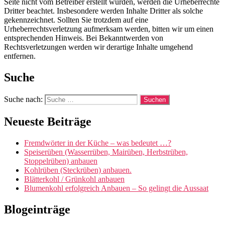
Seite nicht vom Betreiber erstellt wurden, werden die Urheberrechte
Dritter beachtet. Insbesondere werden Inhalte Dritter als solche
gekennzeichnet. Sollten Sie trotzdem auf eine
Urheberrechtsverletzung aufmerksam werden, bitten wir um einen
entsprechenden Hinweis. Bei Bekanntwerden von
Rechtsverletzungen werden wir derartige Inhalte umgehend
entfernen.
Suche
Suche nach:
Neueste Beiträge
Fremdwörter in der Küche – was bedeutet …?
Speiserüben (Wasserrüben, Mairüben, Herbstrüben,
Stoppelrüben) anbauen
Kohlrüben (Steckrüben) anbauen.
Blätterkohl / Grünkohl anbauen
Blumenkohl erfolgreich Anbauen – So gelingt die Aussaat
Blogeinträge