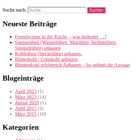
Suche nach:
Neueste Beiträge
Fremdwörter in der Küche – was bedeutet …?
Speiserüben (Wasserrüben, Mairüben, Herbstrüben,
Stoppelrüben) anbauen
Kohlrüben (Steckrüben) anbauen.
Blätterkohl / Grünkohl anbauen
Blumenkohl erfolgreich Anbauen – So gelingt die Aussaat
Blogeinträge
April 2023
(1)
März 2023
(14)
Januar 2020
(1)
April 2015
(2)
März 2015
(10)
Kategorien