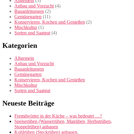
Allgemein
(5)
Anbau und Vorzucht
(4)
Bauanleitungen
(2)
Gemüsegarten
(11)
Konservieren, Kochen und Genießen
(2)
Mischkultur
(1)
Sorten und Saatgut
(4)
Kategorien
Allgemein
Anbau und Vorzucht
Bauanleitungen
Gemüsegarten
Konservieren, Kochen und Genießen
Mischkultur
Sorten und Saatgut
Neueste Beiträge
Fremdwörter in der Küche – was bedeutet …?
Speiserüben (Wasserrüben, Mairüben, Herbstrüben,
Stoppelrüben) anbauen
Kohlrüben (Steckrüben) anbauen.