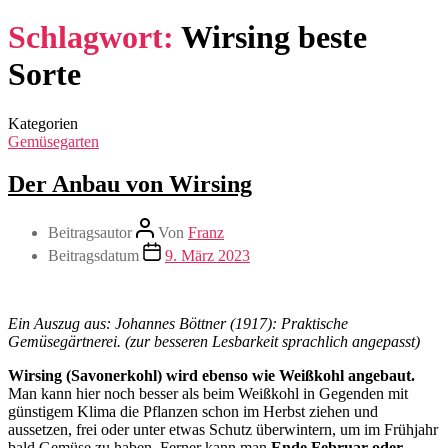
Schlagwort:
Wirsing beste
Sorte
Kategorien
Gemüsegarten
Der Anbau von Wirsing
Beitragsautor
Von
Franz
Beitragsdatum
9. März 2023
Ein Auszug aus: Johannes Böttner (1917): Praktische
Gemüsegärtnerei.
(zur besseren Lesbarkeit sprachlich angepasst)
Wirsing (Savonerkohl) wird ebenso wie Weißkohl angebaut.
Man kann hier noch besser als beim Weißkohl in Gegenden mit
günstigem Klima die Pflanzen schon im Herbst ziehen und
aussetzen, frei oder unter etwas Schutz überwintern, um im Frühjahr
bald Gemüse zu haben. Ferner kann man
Ende Februar oder