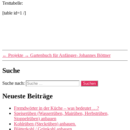
Testtabelle:
[table id=1 /]
←
Projekte
→
Gartenbuch für Anfänger- Johannes Böttner
Suche
Suche nach:
Neueste Beiträge
Fremdwörter in der Küche – was bedeutet …?
Speiserüben (Wasserrüben, Mairüben, Herbstrüben,
Stoppelrüben) anbauen
Kohlrüben (Steckrüben) anbauen.
Blätterkohl / Grünkohl anbauen