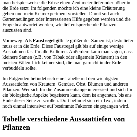
man beispielsweise die Erbse einen Zentimeter tiefer oder höher in
die Erde setzt. Im folgenden möchte ich eine kleine Erläuterung
geben und mein Keimexperiment vorstellen. Damit soll auch
Gartenneulingen oder Interessierten Hilfe gegeben werden und die
Frage beantwortet werden, wie tief entsprechende Pflanzen
auszusäen sind.
Vorneweg:
Als Faustregel gilt:
Je größer der Samen ist, desto tiefer
muss er in die Erde. Diese Faustregel gilt bis auf einige wenige
Ausnahmen fast für alle Kulturen. Außerdem kann man sagen, dass
kleinere Samen (z.B. von Tabak oder allgemein Kräutern) in den
meisten Fällen Lichtkeimer sind, die man garnicht in der Erde
verbuddeln sollte.
Im Folgenden befindet sich eine Tabelle mit den wichtigsten
Aussaattiefen von Kräutern, Gemüse, Obst, Blumen und anderen
Pflanzen. Wer sich für die Zusammenhänge interessiert und sich für
ein biologische Aspekte begeistern kann, dem ist angeraten, bis ans
Ende dieser Seite zu scrollen. Dort befindet sich ein Text, indem
noch einmal intensiver auf bestimmte Faktoren eingegangen wird.
Tabelle verschiedene Aussaattiefen von
Pflanzen